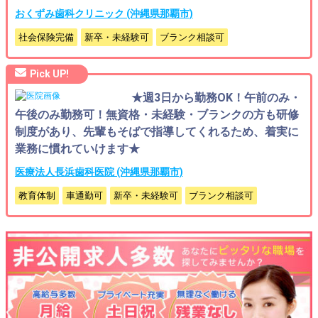
おくずみ歯科クリニック (沖縄県那覇市)
社会保険完備
新卒・未経験可
ブランク相談可
Pick UP!
★週3日から勤務OK！午前のみ・
午後のみ勤務可！無資格・未経験・ブランクの方も研修
制度があり、先輩もそばで指導してくれるため、着実に
業務に慣れていけます★
医療法人長浜歯科医院 (沖縄県那覇市)
教育体制
車通勤可
新卒・未経験可
ブランク相談可