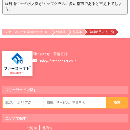
歯科衛生士の求人数がトップクラスに多い都市であると言えるでしょ
う。
ファーストナビ歯科衛生士TOP
沖縄県
那覇市
歯科助手求人一覧
問い合わせ・苦情窓口
info@firstconnect.co.jp
フリーワードで
探す
エリアで探す
北海道
北海道