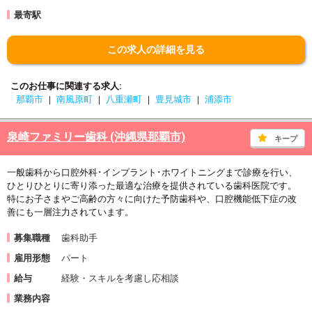
最寄駅
この求人の詳細を見る
このお仕事に関連する求人
那覇市
南風原町
八重瀬町
豊見城市
浦添市
泉崎ファミリー歯科 (沖縄県那覇市)
キープ
一般歯科から口腔外科･インプラント･ホワイトニングまで診療を行い、
ひとりひとりに寄り添った最適な治療を提供されている歯科医院です。
特にお子さまやご高齢の方々に向けた予防歯科や、口腔機能低下症の改
善にも一層注力されています。
募集職種
歯科助手
雇用形態
パート
給与
経験・スキルを考慮し応相談
業務内容