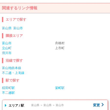
関連するリンク情報
エリアで探す
富山県
富山市
隣接エリア
富山市
舟橋村
立山町
上市町
滑川市
沿線で探す
富山地鉄本線
不二越・上滝線
駅で探す
稲荷町駅
栄町駅
不二越駅
変更
エリア / 駅
富山県 ＞ 富山県 ＞ 富山市