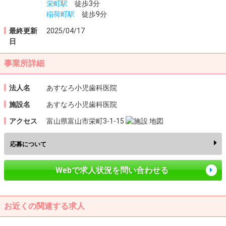
栄町駅
徒歩3分
稲荷町駅
徒歩9分
最終更新
2025/04/17
日
事業所詳細
法人名
あすなろ小児歯科医院
施設名
あすなろ小児歯科医院
アクセス
富山県富山市栄町3-1-15
応募について
Webで求人状況を問い合わせる
お近くの関連する求人