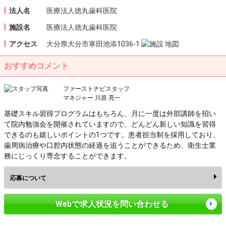
法人名
医療法人徳丸歯科医院
施設名
医療法人徳丸歯科医院
アクセス
大分県大分市寒田池添1036-1
おすすめコメント
ファーストナビスタッフ
マネジャー 川原 亮一
基礎スキル習得プログラムはもちろん、月に一度は外部講師を招い
て院内勉強会を開催されていますので、どんどん新しい知識を習得
できるのも嬉しいポイントの1つです。患者担当制を採用しており、
歯周病治療や口腔内状態の経過を追うことができるため、衛生士業
務にじっくり専念することができます。
応募について
Webで求人状況を問い合わせる