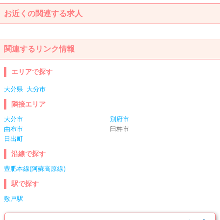
お近くの関連する求人
関連するリンク情報
エリアで探す
大分県
大分市
隣接エリア
大分市
別府市
由布市
臼杵市
日出町
沿線で探す
豊肥本線(阿蘇高原線)
駅で探す
敷戸駅