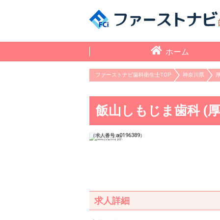
ホーム
ファーストナビ歯科衛生士TOP
神奈川県
飯山しもじま歯科 (厚
a0196389
（求人番号
）
求人詳細