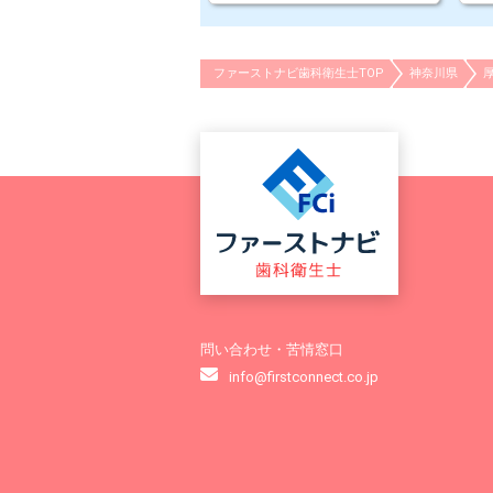
ファーストナビ歯科衛生士TOP
神奈川県
問い合わせ・苦情窓口
info@firstconnect.co.jp