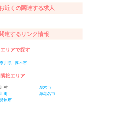
お近くの関連する求人
関連するリンク情報
エリアで探す
奈川県
厚木市
隣接エリア
川村
厚木市
川町
海老名市
勢原市