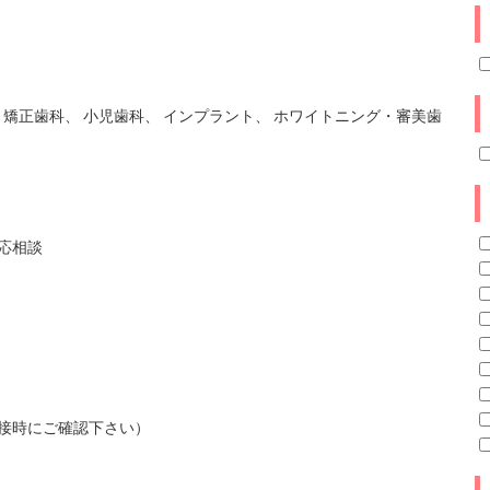
 矯正歯科、 小児歯科、 インプラント、 ホワイトニング・審美歯
応相談
接時にご確認下さい）