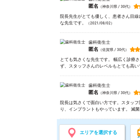
匿名
（神奈川県 / 30代）
院長先生がとても優しく、患者さん目線
な先生です。
（2021/08/02）
歯科衛生士
匿名
（佐賀県 / 30代）
とても気さくな先生です。 幅広く診療
ず、スタッフさんのレベルもとても高い
歯科衛生士
匿名
（神奈川県 / 30代）
院長は気さくで面白い方です。スタッフ
り、インプラントもやっています。 滅
エリアを選択する