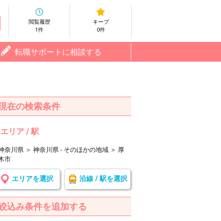
閲覧履歴
キープ
1件
0件
転職サポートに相談する
現在の検索条件
エリア / 駅
神奈川県 ＞ 神奈川県 - そのほかの地域 ＞ 厚
木市
エリアを選択
沿線 / 駅を選択
絞込み条件を追加する