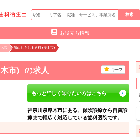
お役立ち情報
厚木市
飯山しもじま歯科 (厚木市)
木市)
の求人
キープ
もっと詳しく知りたい方はこちら
神奈川県厚木市にある、保険診療から自費診
療まで幅広く対応している歯科医院です。