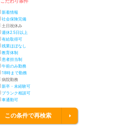
こだわり条件
新着情報
社会保険完備
土日祝休み
週休2.5日以上
有給取得可
残業ほぼなし
教育体制
患者担当制
午前のみ勤務
18時まで勤務
病院勤務
新卒・未経験可
ブランク相談可
車通勤可
この条件で再検索