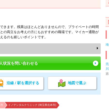
できます。残業はほとんどありませんので、プライベートの時間
との両立をお考えの方にもおすすめの職場です。マイカー通勤が
えるのも嬉しいポイントです。
埼
求人状況を問い合わせる
北
川
吉
沿線 / 駅を選択する
地図で選ぶ
本市
イノデンタルクリニック (埼玉県北本市)