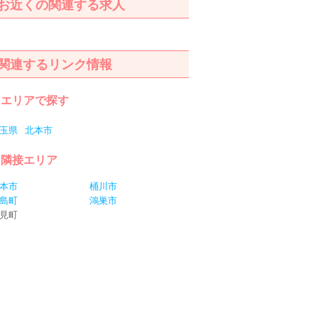
お近くの関連する求人
関連するリンク情報
エリアで探す
玉県
北本市
隣接エリア
本市
桶川市
島町
鴻巣市
見町