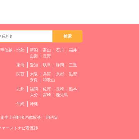
甲信越・北陸
新潟
富山
石川
福井
山梨
長野
東海
愛知
岐阜
静岡
三重
関西
大阪
兵庫
京都
滋賀
奈良
和歌山
九州
福岡
佐賀
長崎
熊本
大分
宮崎
鹿児島
沖縄
沖縄
科衛生士利用者の体験談
用語集
ファーストナビ看護師