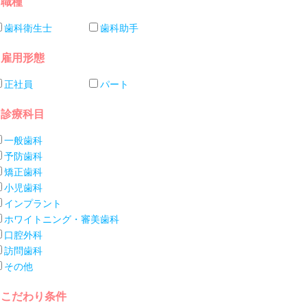
職種
歯科衛生士
歯科助手
雇用形態
正社員
パート
診療科目
一般歯科
予防歯科
矯正歯科
小児歯科
インプラント
ホワイトニング・審美歯科
口腔外科
訪問歯科
その他
こだわり条件