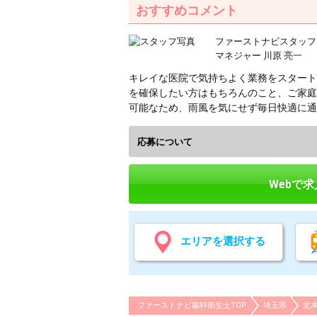
おすすめコメント
ファーストナビスタッフ
マネジャー 川原 亮一
キレイな医院で気持ちよく業務をスタート
を確保したい方はもちろんのこと、ご家庭
可能なため、雨風を気にせず毎日快適に通
応募について
Webで
エリアを選択する
ファーストナビ歯科衛生士TOP
埼玉県
北