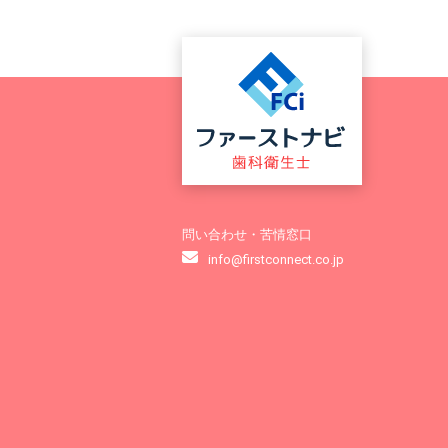
問い合わせ・苦情窓口
info@firstconnect.co.jp