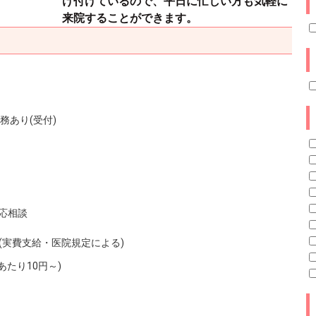
け付けているので、平日に忙しい方も気軽に
来院することができます。
務あり(受付)
応相談
0円(実費支給・医院規定による)
あたり10円～)