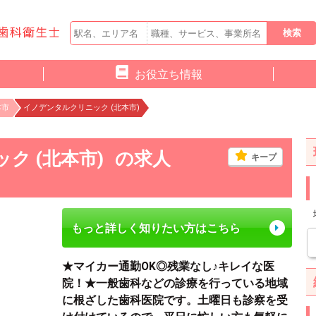
お役立ち情報
本市
イノデンタルクリニック (北本市)
ク (北本市)
の求人
キープ
もっと詳しく知りたい方はこちら
★マイカー通勤OK◎残業なし♪キレイな医
院！★一般歯科などの診療を行っている地域
に根ざした歯科医院です。土曜日も診察を受