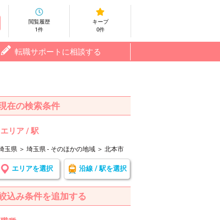
閲覧履歴
キープ
1件
0件
転職サポートに相談する
現在の検索条件
エリア / 駅
埼玉県 ＞ 埼玉県 - そのほかの地域 ＞ 北本市
エリアを選択
沿線 / 駅を選択
絞込み条件を追加する