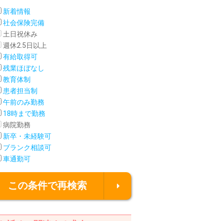
新着情報
社会保険完備
土日祝休み
週休2.5日以上
有給取得可
残業ほぼなし
教育体制
患者担当制
午前のみ勤務
18時まで勤務
病院勤務
新卒・未経験可
ブランク相談可
車通勤可
この条件で再検索