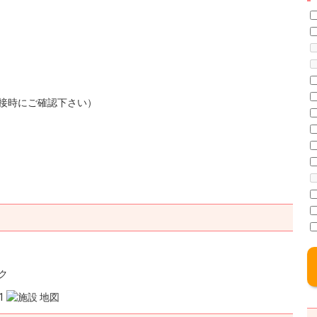
接時にご確認下さい）
ク
1