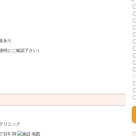
金あり
接時にご確認下さい）
クリニック
目9-38