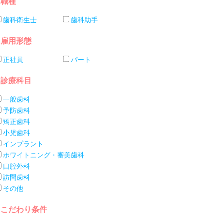
職種
歯科衛生士
歯科助手
雇用形態
正社員
パート
診療科目
一般歯科
予防歯科
矯正歯科
小児歯科
インプラント
ホワイトニング・審美歯科
口腔外科
訪問歯科
その他
こだわり条件