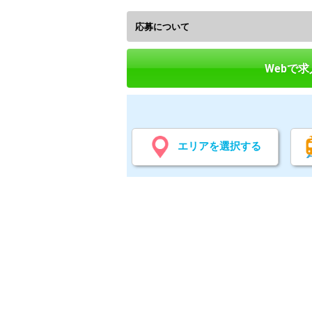
応募について
Webで
エリアを選択する