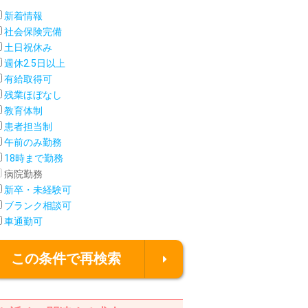
新着情報
社会保険完備
土日祝休み
週休2.5日以上
有給取得可
残業ほぼなし
教育体制
患者担当制
午前のみ勤務
18時まで勤務
病院勤務
新卒・未経験可
ブランク相談可
車通勤可
この条件で再検索