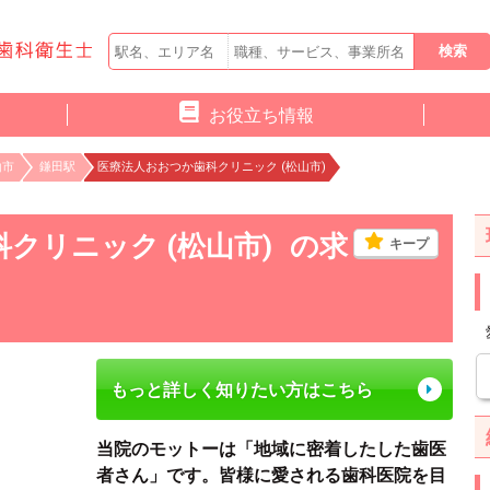
お役立ち情報
山市
鎌田駅
医療法人おおつか歯科クリニック (松山市)
クリニック (松山市)
の求
キープ
もっと詳しく知りたい方はこちら
当院のモットーは「地域に密着したした歯医
者さん」です。皆様に愛される歯科医院を目