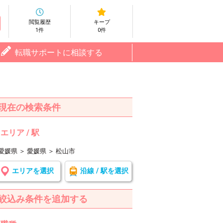
閲覧履歴
キープ
1件
0件
転職サポートに相談する
現在の検索条件
エリア / 駅
愛媛県 ＞ 愛媛県 ＞ 松山市
エリアを選択
沿線 / 駅を選択
絞込み条件を追加する