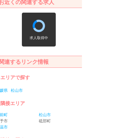
お近くの関連する求人
求人取得中
関連するリンク情報
エリアで探す
媛県
松山市
隣接エリア
前町
松山市
予市
砥部町
温市