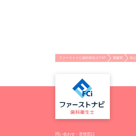
ファーストナビ歯科衛生士TOP
愛媛県
松
問い合わせ・苦情窓口