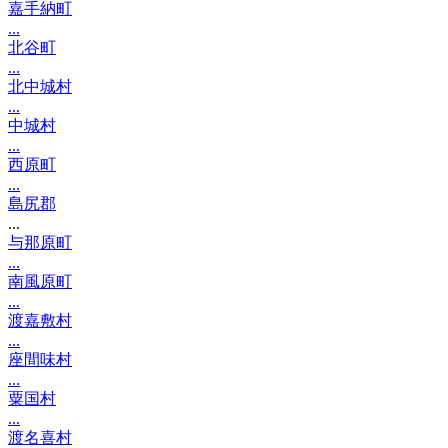
嘉手納町
...
北谷町
...
北中城村
...
中城村
...
西原町
...
島尻郡
...
与那原町
...
南風原町
...
渡嘉敷村
...
座間味村
...
粟国村
...
渡名喜村