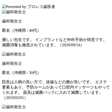
歯科衛生士
匿名
（沖縄県 / 40代）
優しい先生です。 インプラントなど外科手術が得意です。
滅菌消毒も徹底されています。
（2020/09/14）
歯科衛生士
匿名
（沖縄県 / 30代）
院長は人柄の良い方で、抜歯などの腕が良いです。 エステ
要素もあり、予防ルームがあって口腔内マッサージもやって
くれます。 器具は滅菌パックに入れて滅菌しています。
（2019/02/01）