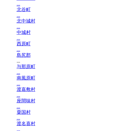
...
北谷町
...
北中城村
...
中城村
...
西原町
...
島尻郡
...
与那原町
...
南風原町
...
渡嘉敷村
...
座間味村
...
粟国村
...
渡名喜村
...