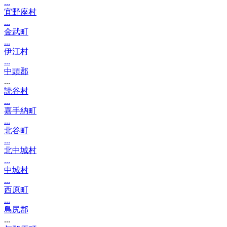
...
宜野座村
...
金武町
...
伊江村
...
中頭郡
...
読谷村
...
嘉手納町
...
北谷町
...
北中城村
...
中城村
...
西原町
...
島尻郡
...