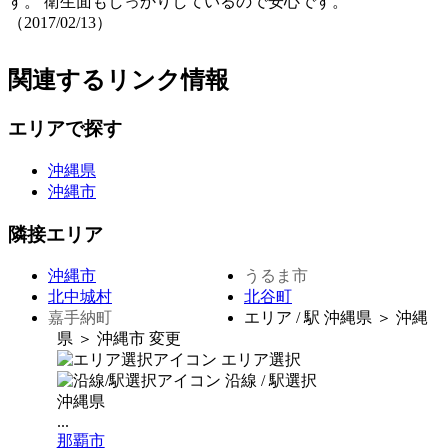
す。 衛生面もしっかりしているので安心です。
（2017/02/13）
関連するリンク情報
エリアで探す
沖縄県
沖縄市
隣接エリア
沖縄市
うるま市
北中城村
北谷町
嘉手納町
エリア / 駅
沖縄県 ＞ 沖縄
県 ＞ 沖縄市
変更
エリア選択
沿線 / 駅選択
沖縄県
...
那覇市