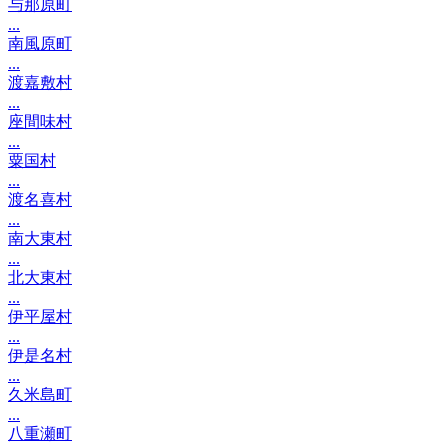
与那原町
...
南風原町
...
渡嘉敷村
...
座間味村
...
粟国村
...
渡名喜村
...
南大東村
...
北大東村
...
伊平屋村
...
伊是名村
...
久米島町
...
八重瀬町