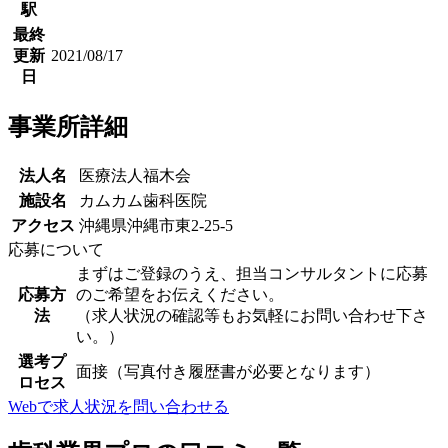
駅
最終
更新
2021/08/17
日
事業所詳細
法人名
医療法人福木会
施設名
カムカム歯科医院
アクセス
沖縄県沖縄市東2-25-5
応募について
まずはご登録のうえ、担当コンサルタントに応募
応募方
のご希望をお伝えください。
法
（求人状況の確認等もお気軽にお問い合わせ下さ
い。）
選考プ
面接（写真付き履歴書が必要となります）
ロセス
Webで求人状況を問い合わせる