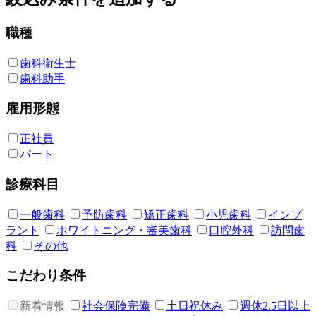
職種
歯科衛生士
歯科助手
雇用形態
正社員
パート
診療科目
一般歯科
予防歯科
矯正歯科
小児歯科
インプ
ラント
ホワイトニング・審美歯科
口腔外科
訪問歯
科
その他
こだわり条件
新着情報
社会保険完備
土日祝休み
週休2.5日以上