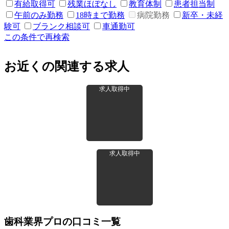
有給取得可
残業ほぼなし
教育体制
患者担当制
午前のみ勤務
18時まで勤務
病院勤務
新卒・未経
験可
ブランク相談可
車通勤可
この条件で再検索
お近くの関連する求人
求人取得中
求人取得中
歯科業界プロの口コミ一覧