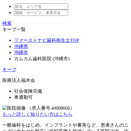
検索
キープ一覧
ファーストナビ歯科衛生士TOP
沖縄県
沖縄市
カムカム歯科医院 (沖縄市)
キープ
医療法人福木会
社会保険完備
車通勤可
（求人番号
a0008666
）
もっと詳しく知りたい方はこちら
一般歯科をはじめ、インプラントや審美など、患者さんのニ