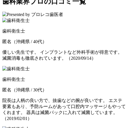
歯科業界プロの口コミ一覧
歯科衛生士
匿名
（沖縄県 / 40代）
優しい先生です。 インプラントなど外科手術が得意です。
滅菌消毒も徹底されています。
（2020/09/14）
歯科衛生士
匿名
（沖縄県 / 30代）
院長は人柄の良い方で、抜歯などの腕が良いです。 エステ
要素もあり、予防ルームがあって口腔内マッサージもやって
くれます。 器具は滅菌パックに入れて滅菌しています。
（2019/02/01）