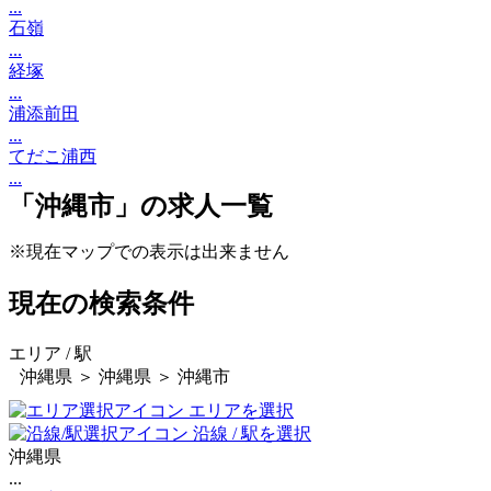
...
石嶺
...
経塚
...
浦添前田
...
てだこ浦西
...
「沖縄市」の求人一覧
※現在マップでの表示は出来ません
現在の検索条件
エリア / 駅
沖縄県 ＞ 沖縄県 ＞ 沖縄市
エリアを選択
沿線 / 駅を選択
沖縄県
...