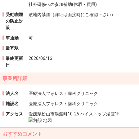
社外研修への参加補助(休暇・費用)
受動喫煙
敷地内禁煙（詳細は面接時にご確認下さい）
の
防止対
策
車通勤
可
最寄駅
最終更新
2026/06/16
日
事業所詳細
法人名
医療法人フォレスト歯科クリニック
施設名
医療法人フォレスト歯科クリニック
アクセス
愛媛県松山市湯渡町10-25 ハイストップ湯渡1F
おすすめコメント