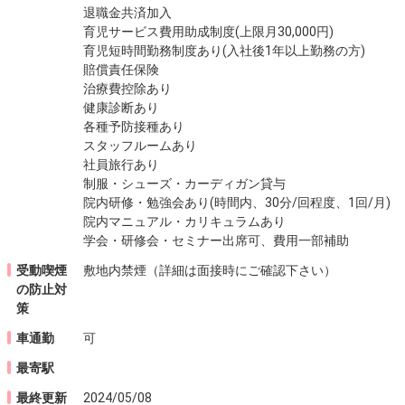
退職金共済加入
育児サービス費用助成制度(上限月30,000円)
育児短時間勤務制度あり(入社後1年以上勤務の方)
賠償責任保険
治療費控除あり
健康診断あり
各種予防接種あり
スタッフルームあり
社員旅行あり
制服・シューズ・カーディガン貸与
院内研修・勉強会あり(時間内、30分/回程度、1回/月)
院内マニュアル・カリキュラムあり
学会・研修会・セミナー出席可、費用一部補助
受動喫煙
敷地内禁煙（詳細は面接時にご確認下さい）
の
防止対
策
車通勤
可
最寄駅
最終更新
2024/05/08