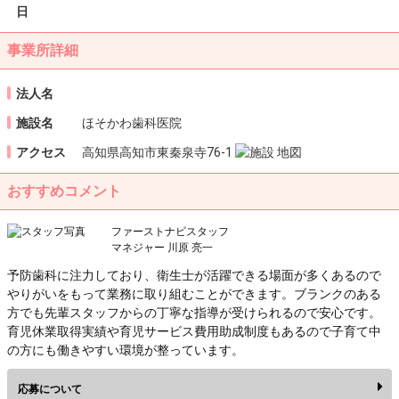
日
事業所詳細
法人名
施設名
ほそかわ歯科医院
アクセス
高知県高知市東秦泉寺76-1
おすすめコメント
ファーストナビスタッフ
マネジャー 川原 亮一
予防歯科に注力しており、衛生士が活躍できる場面が多くあるので
やりがいをもって業務に取り組むことができます。ブランクのある
方でも先輩スタッフからの丁寧な指導が受けられるので安心です。
育児休業取得実績や育児サービス費用助成制度もあるので子育て中
の方にも働きやすい環境が整っています。
応募について